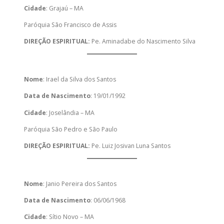
Cidade
: Grajaú – MA
Paróquia São Francisco de Assis
DIREÇÃO ESPIRITUAL:
Pe. Aminadabe do Nascimento Silva
Nome
: Irael da Silva dos Santos
Data de Nascimento
: 19/01/1992
Cidade
: Joselândia – MA
Paróquia São Pedro e São Paulo
DIREÇÃO ESPIRITUAL:
Pe. Luiz Josivan Luna Santos
Nome
: Janio Pereira dos Santos
Data de Nascimento
: 06/06/1968
Cidade
: Sítio Novo – MA