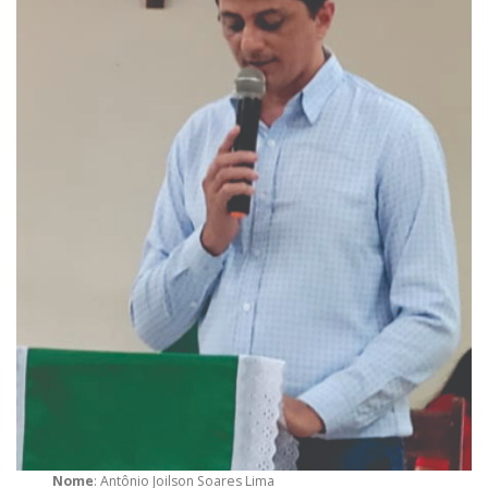
Nome
: Antônio Joilson Soares Lima