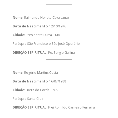
Nome
: Raimundo Nonato Cavalcante
Data de Nascimento
: 12/10/1976
Cidade
: Presidente Dutra – MA
Paróquia São Francisco e São José Operário
DIREÇÃO ESPIRITUAL:
Pe. Sergio Gallina
Nome
: Rogério Martins Costa
Data de Nascimento
: 16/07/1988
Cidade
: Barra do Corda – MA
Paróquia Santa Cruz
DIREÇÃO ESPIRITUAL:
Frei Romildo Carneiro Ferreira