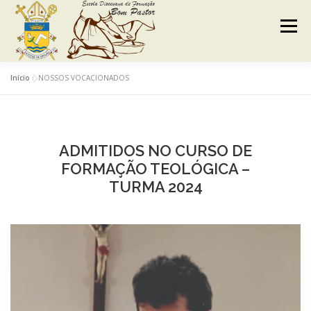
Menu
Início
»
NOSSOS VOCACIONADOS
INÍCIO
FORMAÇÃO DIOCESANA
NÚCLEO DIACONAL
NOTÍCIAS
CONTATO
ADMITIDOS NO CURSO DE
FORMAÇÃO TEOLÓGICA –
TURMA 2024
AMBIENTE VIRTUAL DE APRENDIZAGEM