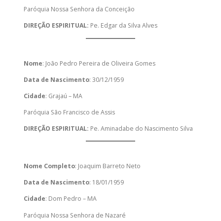
Paróquia Nossa Senhora da Conceição
DIREÇÃO ESPIRITUAL:
Pe. Edgar da Silva Alves
Nome
: João Pedro Pereira de Oliveira Gomes
Data de Nascimento
: 30/12/1959
Cidade
: Grajaú – MA
Paróquia São Francisco de Assis
DIREÇÃO ESPIRITUAL:
Pe. Aminadabe do Nascimento Silva
Nome Completo
: Joaquim Barreto Neto
Data de Nascimento
: 18/01/1959
Cidade
: Dom Pedro – MA
Paróquia Nossa Senhora de Nazaré